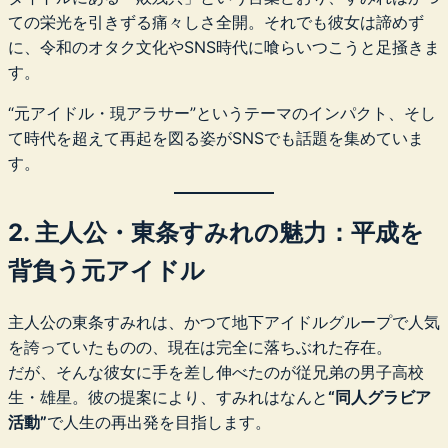
ての栄光を引きずる痛々しさ全開。それでも彼女は諦めず
に、令和のオタク文化やSNS時代に喰らいつこうと足掻きま
す。
“元アイドル・現アラサー”というテーマのインパクト、そし
て時代を超えて再起を図る姿がSNSでも話題を集めていま
す。
2. 主人公・東条すみれの魅力：平成を
背負う元アイドル
主人公の東条すみれは、かつて地下アイドルグループで人気
を誇っていたものの、現在は完全に落ちぶれた存在。
だが、そんな彼女に手を差し伸べたのが従兄弟の男子高校
生・雄星。彼の提案により、すみれはなんと
“同人グラビア
活動”
で人生の再出発を目指します。