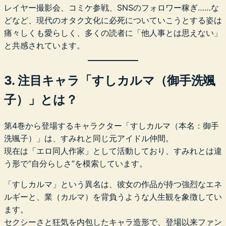
レイヤー撮影会、コミケ参戦、SNSのフォロワー稼ぎ……な
どなど、現代のオタク文化に必死についていこうとする姿は
痛々しくも愛らしく、多くの読者に「他人事とは思えない」
と共感されています。
3. 注目キャラ「すしカルマ（御手洗颯
子）」とは？
第4巻から登場するキャラクター「すしカルマ（本名：御手
洗颯子）」は、すみれと同じ元アイドル仲間。
現在は「エロ同人作家」として活動しており、すみれとは違
う形で“自分らしさ”を模索しています。
「すしカルマ」という異名は、彼女の作品が持つ強烈なエネ
ルギーと、業（カルマ）を背負うような人生観を象徴してい
ます。
セクシーさと狂気を内包したキャラ造形で、登場以来ファン