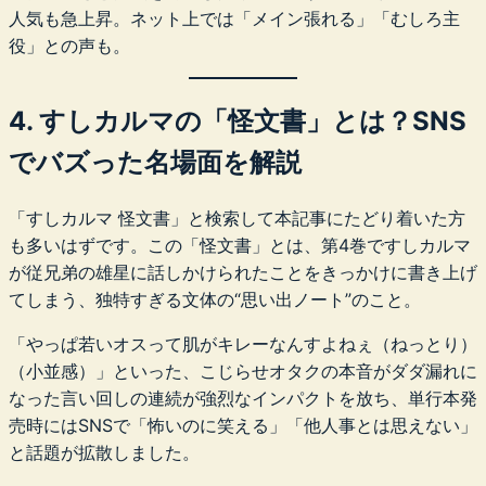
人気も急上昇。ネット上では「メイン張れる」「むしろ主
役」との声も。
4. すしカルマの「怪文書」とは？SNS
でバズった名場面を解説
「すしカルマ 怪文書」と検索して本記事にたどり着いた方
も多いはずです。この「怪文書」とは、第4巻ですしカルマ
が従兄弟の雄星に話しかけられたことをきっかけに書き上げ
てしまう、独特すぎる文体の“思い出ノート”のこと。
「やっぱ若いオスって肌がキレーなんすよねぇ（ねっとり）
（小並感）」といった、こじらせオタクの本音がダダ漏れに
なった言い回しの連続が強烈なインパクトを放ち、単行本発
売時にはSNSで「怖いのに笑える」「他人事とは思えない」
と話題が拡散しました。