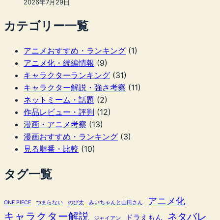
2026年7月29日
カテゴリー一覧
アニメおすすめ・ランキング
(1)
アニメ化・続編情報
(9)
キャラクターランキング
(31)
キャラクター解説・強さ考察
(11)
ネットミーム・話題
(2)
作品レビュー・評判
(12)
漫画・アニメ考察
(13)
漫画おすすめ・ランキング
(3)
見る順番・比較
(10)
タグ一覧
アニメ化
ONE PIECE
つまらない
のび太
みいちゃんと山田さん
キャラクター解説
ネタバレ
ドラえもん
ジャイアン