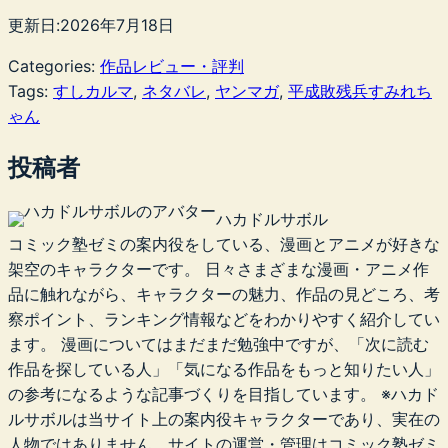
更新日:
2026年7月18日
Categories:
作品レビュー・評判
Tags:
すしカルマ
, 
ネタバレ
, 
ヤンマガ
, 
平成敗残兵すみれち
ゃん
投稿者
ハカドルサボル
コミック塾ゼミの案内役をしている、漫画とアニメが好きな
架空のキャラクターです。 日々さまざまな漫画・アニメ作
品に触れながら、キャラクターの魅力、作品の見どころ、考
察ポイント、ランキング情報などをわかりやすく紹介してい
ます。 漫画についてはまだまだ勉強中ですが、「次に読む
作品を探している人」「気になる作品をもっと知りたい人」
の参考になるような記事づくりを目指しています。 ※ハカド
ルサボルは当サイト上の案内役キャラクターであり、実在の
人物ではありません。サイトの運営・管理はコミック塾ゼミ