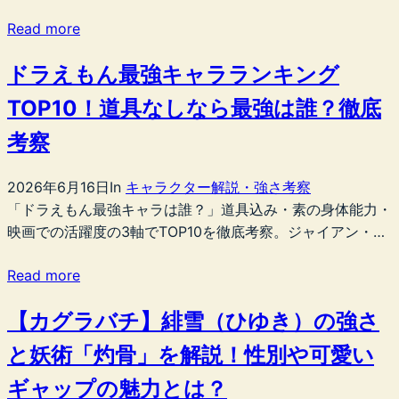
Read more
ドラえもん最強キャラランキング
TOP10！道具なしなら最強は誰？徹底
考察
2026年6月16日
In
キャラクター解説・強さ考察
「ドラえもん最強キャラは誰？」道具込み・素の身体能力・
映画での活躍度の3軸でTOP10を徹底考察。ジャイアン・…
Read more
【カグラバチ】緋雪（ひゆき）の強さ
と妖術「灼骨」を解説！性別や可愛い
ギャップの魅力とは？