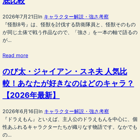
底比較
2026年7月21日
In
キャラクター解説・強さ考察
『怪獣8号』は、怪獣を討伐する防衛隊員と、怪獣そのもの
が同じ土俵で戦う作品なので、「強さ」を一本の軸で語るの
が…
Read more
のび太・ジャイアン・スネ夫 人気比
較！あなたが好きなのはどのキャラ？
【2026年最新】
2026年6月16日
In
キャラクター解説・強さ考察
『ドラえもん』といえば、主人公のドラえもんを中心に、個
性あふれるキャラクターたちが織りなす物語です。なかでも
の…