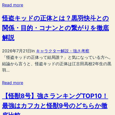
Read more
怪盗キッドの正体とは？黒羽快斗との
関係・目的・コナンとの繋がりを徹底
解説
2026年7月21日
In
キャラクター解説・強さ考察
「怪盗キッドの正体って結局誰？」と気になっている方へ。
結論から言うと、怪盗キッドの正体は江古田高校2年生の黒
羽…
Read more
【怪獣8号】強さランキングTOP10！
最強はカフカと怪獣9号のどちらか徹