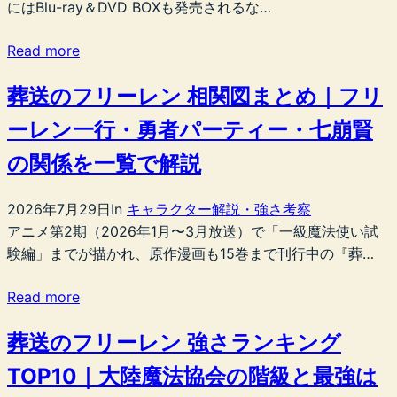
にはBlu-ray＆DVD BOXも発売されるな…
Read more
葬送のフリーレン 相関図まとめ｜フリ
ーレン一行・勇者パーティー・七崩賢
の関係を一覧で解説
2026年7月29日
In
キャラクター解説・強さ考察
アニメ第2期（2026年1月〜3月放送）で「一級魔法使い試
験編」までが描かれ、原作漫画も15巻まで刊行中の『葬…
Read more
葬送のフリーレン 強さランキング
TOP10｜大陸魔法協会の階級と最強は