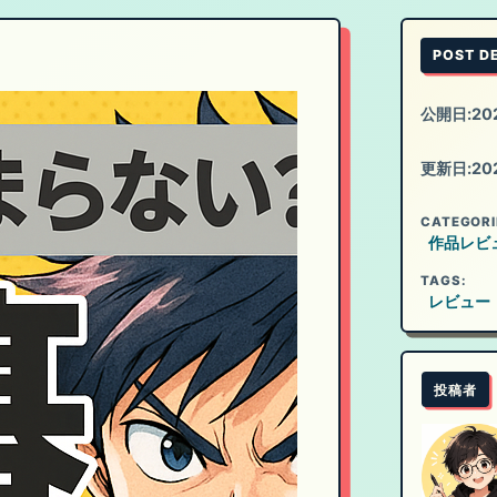
POST D
公開日:
20
更新日:
20
CATEGORI
作品レビ
TAGS:
レビュー
投稿者