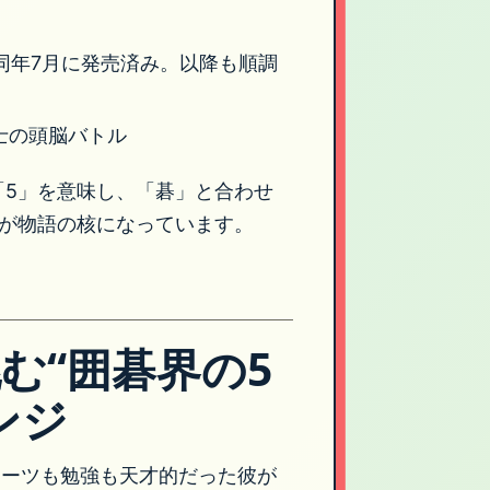
は同年7月に発売済み。以降も順調
士の頭脳バトル
「5」を意味し、「碁」と合わせ
図が物語の核になっています。
む“囲碁界の5
ンジ
ポーツも勉強も天才的だった彼が