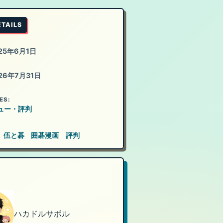
ETAILS
25年6月1日
26年7月31日
ES:
ュー・評判
伍と碁
囲碁漫画
評判
ハカドルサボル