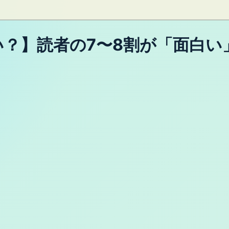
？】読者の7〜8割が「面白い