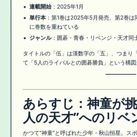
連載開始
：2025年1月
単行本
：第1巻は2025年5月発売、第2巻
に巻数を重ねている
ジャンル
：囲碁・青春・リベンジ・天才同
タイトルの「伍」は漢数字の「五」、つまり
て「5人のライバルとの囲碁勝負」という構
あらすじ：神童が挑
人の天才”へのリベ
かつて“神童”と呼ばれた少年・秋山恒星。ス