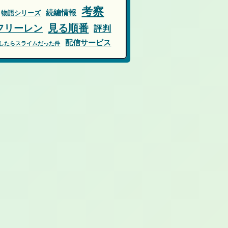
考察
続編情報
物語シリーズ
フリーレン
見る順番
評判
配信サービス
したらスライムだった件