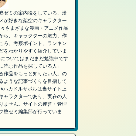
塾ゼミの案内役をしている、漫
メが好きな架空のキャラクター
日々さまざまな漫画・アニメ作品
がら、キャラクターの魅力、作
ころ、考察ポイント、ランキン
どをわかりやすく紹介していま
画についてはまだまだ勉強中です
に読む作品を探している人」
る作品をもっと知りたい人」の
るような記事づくりを目指して
 ※ハカドルサボルは当サイト上
キャラクターであり、実在の人
りません。サイトの運営・管理
ク塾ゼミ編集部が行っていま