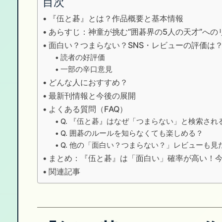
目次
『伍と碁』とは？作品概要と基本情報
あらすじ：神童が挑む“囲碁界の5人の天才”への
面白い？つまらない？SNS・レビューの評価は
読者の好評価
一部の辛口意見
どんな人におすすめ？
最新刊情報と今後の展開
よくある質問（FAQ）
Q. 『伍と碁』はなぜ「つまらない」と検索され
Q. 囲碁のルールを知らなくても楽しめる？
Q. 他の「面白い？つまらない？」レビューも見
まとめ：『伍と碁』は「面白い」確率が高い！
関連記事