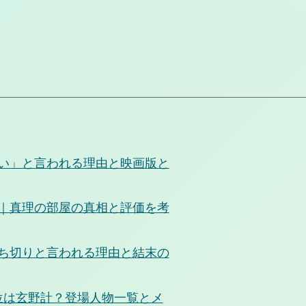
どい」と言われる理由と映画版と
め｜真理の部屋の真相と評価を考
打ち切りと言われる理由と結末の
1位は玄野計？登場人物一覧とメ