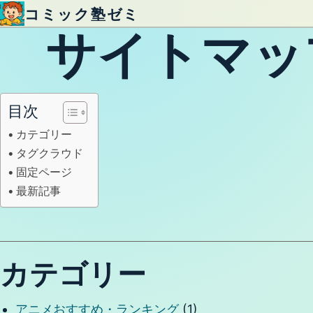
コミック塾ゼミ
内容をスキップ
サイトマッ
目次
カテゴリー
タグクラウド
固定ページ
最新記事
カテゴリー
アニメおすすめ・ランキング
(1)