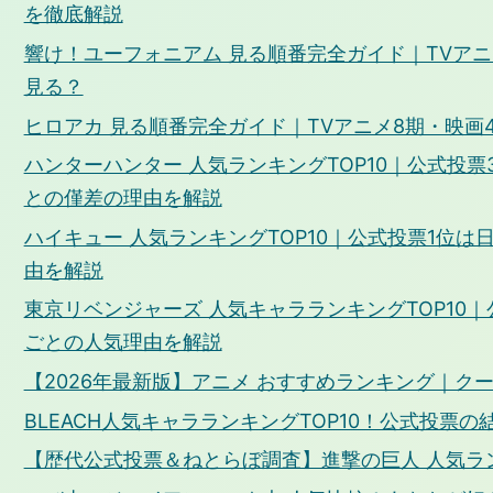
を徹底解説
響け！ユーフォニアム 見る順番完全ガイド｜TVアニ
見る？
ヒロアカ 見る順番完全ガイド｜TVアニメ8期・映画
ハンターハンター 人気ランキングTOP10｜公式投
との僅差の理由を解説
ハイキュー 人気ランキングTOP10｜公式投票1位
由を解説
東京リベンジャーズ 人気キャラランキングTOP10
ごとの人気理由を解説
【2026年最新版】アニメ おすすめランキング｜ク
BLEACH人気キャラランキングTOP10！公式投票
【歴代公式投票＆ねとらぼ調査】進撃の巨人 人気ラン