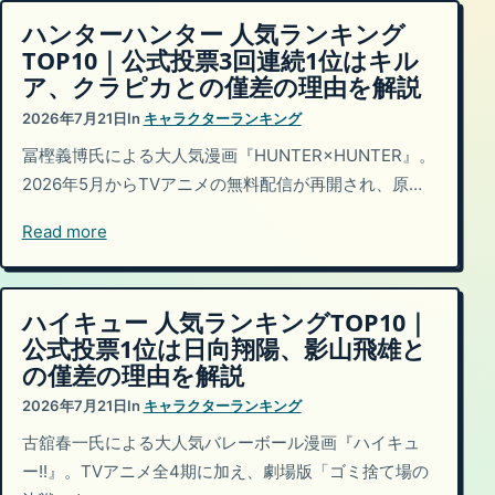
ハンターハンター 人気ランキング
TOP10｜公式投票3回連続1位はキル
ア、クラピカとの僅差の理由を解説
2026年7月21日
In
キャラクターランキング
冨樫義博氏による大人気漫画『HUNTER×HUNTER』。
2026年5月からTVアニメの無料配信が再開され、原…
Read more
ハイキュー 人気ランキングTOP10｜
公式投票1位は日向翔陽、影山飛雄と
の僅差の理由を解説
2026年7月21日
In
キャラクターランキング
古舘春一氏による大人気バレーボール漫画『ハイキュ
ー!!』。TVアニメ全4期に加え、劇場版「ゴミ捨て場の