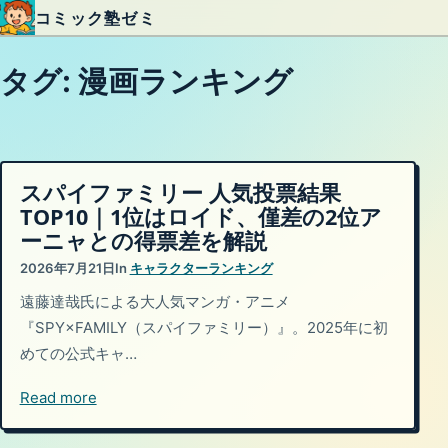
コミック塾ゼミ
内容をスキップ
タグ:
漫画ランキング
スパイファミリー 人気投票結果
TOP10｜1位はロイド、僅差の2位ア
ーニャとの得票差を解説
2026年7月21日
In
キャラクターランキング
遠藤達哉氏による大人気マンガ・アニメ
『SPY×FAMILY（スパイファミリー）』。2025年に初
めての公式キャ…
Read more