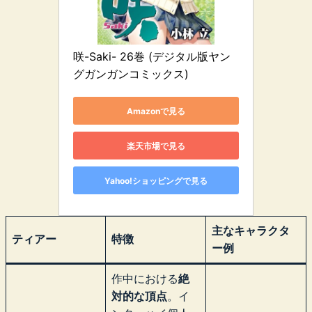
咲-Saki- 26巻 (デジタル版ヤン
グガンガンコミックス)
Amazonで見る
楽天市場で見る
Yahoo!ショッピングで見る
主なキャラクタ
ティアー
特徴
ー例
作中における
絶
対的な頂点
。イ