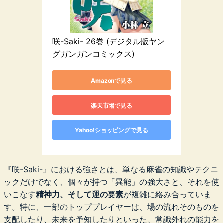
咲-Saki- 26巻 (デジタル版ヤン
グガンガンコミックス)
Amazonで見る
楽天市場で見る
Yahoo!ショッピングで見る
『咲-Saki-』における強さとは、単なる麻雀の知識やテクニ
ックだけでなく、個々が持つ「異能」の強大さと、それを使
いこなす
精神力、そして運の要素
が複雑に絡み合っていま
す。特に、一部のトッププレイヤーは、場の流れそのものを
支配したり、未来を予知したりといった、常識外れの能力を