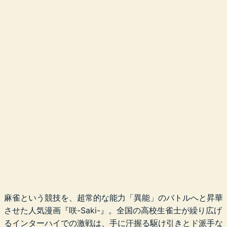
麻雀という競技を、超常的な能力「異能」のバトルへと昇華
させた人気漫画『咲-Saki-』。全国の高校生雀士が繰り広げ
るインターハイでの激戦は、手に汗握る駆け引きとド派手な