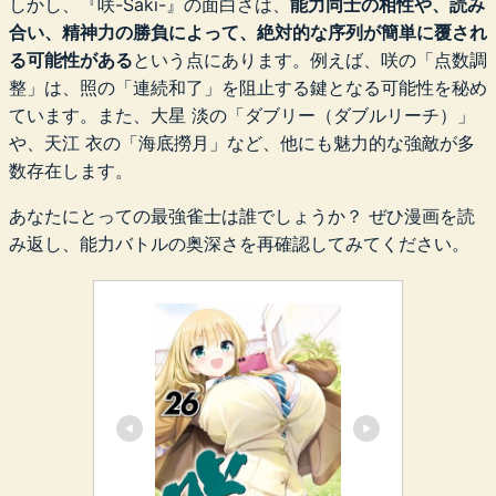
しかし、『咲-Saki-』の面白さは、
能力同士の相性や、読み
合い、精神力の勝負によって、絶対的な序列が簡単に覆され
る可能性がある
という点にあります。例えば、咲の「点数調
整」は、照の「連続和了」を阻止する鍵となる可能性を秘め
ています。また、大星 淡の「ダブリー（ダブルリーチ）」
や、天江 衣の「海底撈月」など、他にも魅力的な強敵が多
数存在します。
あなたにとっての最強雀士は誰でしょうか？ ぜひ漫画を読
み返し、能力バトルの奥深さを再確認してみてください。