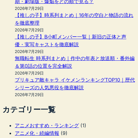
期・劇場版・爆焔をどの順で見る？
2026年7月29日
【推しの子】時系列まとめ｜16年の空白と物語の流れ
を徹底整理
2026年7月29日
【推しの子】B小町メンバー一覧｜新旧の正体と声
優・実写キャストを徹底解説
2026年7月29日
無職転生 時系列まとめ｜作中の年表と放送順・番外編
＆第0話の位置を完全解説
2026年7月29日
プリキュア敵キャラ イケメンランキングTOP10｜歴代
シリーズの人気悪役を徹底解説
2026年7月29日
カテゴリー一覧
アニメおすすめ・ランキング
(1)
アニメ化・続編情報
(9)