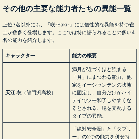
その他の主要な能力者たちの異能一覧
上位3名以外にも、『咲-Saki-』には個性的な異能を持つ雀
士が数多く登場します。ここでは特に語られることの多い4
名の能力を紹介します。
キャラクター
能力の概要
満月が近づくほど強まる
「月」にまつわる能力。他
家をイーシャンテンの状態
天江 衣
（龍門渕高校）
に固定し、自分だけがハイ
テイでツモ和了しやすくな
るとされる、場を支配する
タイプの異能。
「絶対安全圏」と「ダブリ
ー」の2つの能力を併せ持