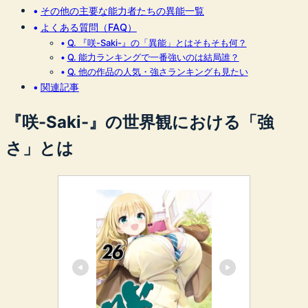
その他の主要な能力者たちの異能一覧
よくある質問（FAQ）
Q. 『咲-Saki-』の「異能」とはそもそも何？
Q. 能力ランキングで一番強いのは結局誰？
Q. 他の作品の人気・強さランキングも見たい
関連記事
『咲-Saki-』の世界観における「強
さ」とは