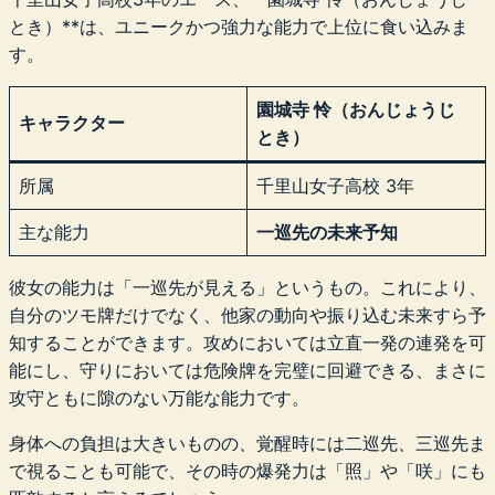
とき）**は、ユニークかつ強力な能力で上位に食い込みま
す。
園城寺 怜（おんじょうじ
キャラクター
とき）
所属
千里山女子高校 3年
主な能力
一巡先の未来予知
彼女の能力は「一巡先が見える」というもの。これにより、
自分のツモ牌だけでなく、他家の動向や振り込む未来すら予
知することができます。攻めにおいては立直一発の連発を可
能にし、守りにおいては危険牌を完璧に回避できる、まさに
攻守ともに隙のない万能な能力です。
身体への負担は大きいものの、覚醒時には二巡先、三巡先ま
で視ることも可能で、その時の爆発力は「照」や「咲」にも