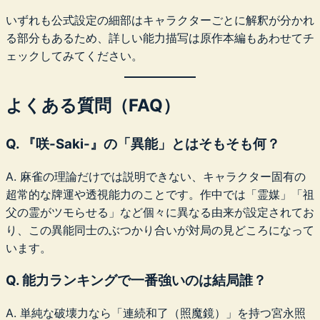
いずれも公式設定の細部はキャラクターごとに解釈が分かれ
る部分もあるため、詳しい能力描写は原作本編もあわせてチ
ェックしてみてください。
よくある質問（FAQ）
Q. 『咲-Saki-』の「異能」とはそもそも何？
A. 麻雀の理論だけでは説明できない、キャラクター固有の
超常的な牌運や透視能力のことです。作中では「霊媒」「祖
父の霊がツモらせる」など個々に異なる由来が設定されてお
り、この異能同士のぶつかり合いが対局の見どころになって
います。
Q. 能力ランキングで一番強いのは結局誰？
A. 単純な破壊力なら「連続和了（照魔鏡）」を持つ宮永照