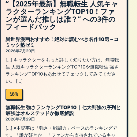
“【2025年最新】無職転生 人気キャ
ラクターランキングTOP10！ファ
ンが選んだ推しは誰？” への3件の
フィードバック
異世界漫画おすすめ！絶対に読むべき名作10選 – コ
ミック塾ゼミ
2026年7月29日
[…] キャラクターをもっと詳しく知りたい方は、無職転
生 人気キャラクターランキングTOP10や無職転生 強さ
ランキングTOP10もあわせてチェックしてみてくださ
い。 […]
返信
無職転生 強さランキングTOP10｜七大列強の序列と
最強はオルステッドか徹底解説
2026年7月29日
[…] ※本記事は「強さ・戦闘力」ベースのランキングで
す。「誰が好きか」「ファンから支持されているキャ