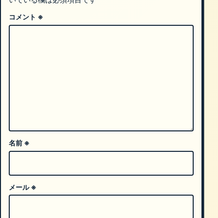
コメント
※
名前
※
メール
※