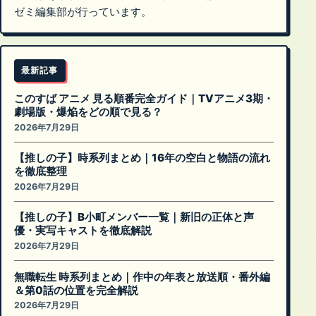
ゼミ編集部が行っています。
最新記事
このすば アニメ 見る順番完全ガイド｜TVアニメ3期・
劇場版・爆焔をどの順で見る？
2026年7月29日
【推しの子】時系列まとめ｜16年の空白と物語の流れ
を徹底整理
2026年7月29日
【推しの子】B小町メンバー一覧｜新旧の正体と声
優・実写キャストを徹底解説
2026年7月29日
無職転生 時系列まとめ｜作中の年表と放送順・番外編
＆第0話の位置を完全解説
2026年7月29日