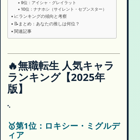
9位：アイシャ・グレイラット
10位：ナナホシ（サイレント・セブンスター）
📈ランキングの傾向と考察
📝まとめ：あなたの推しは何位？
関連記事
🔥無職転生 人気キャラ
ランキング【2025年
版】
🥇第1位：ロキシー・ミグルデ
ィア