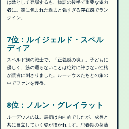
は敵として登場するも、物語の後半で重要な協力
者に。謎に包まれた過去と強すぎる存在感でラン
クイン。
7位：ルイジェルド・スペル
ディア
スペルド族の戦士で、「正義感の塊」。子どもに
優しく、筋の通らないことは絶対に許さない性格
が読者に刺さりました。ルーデウスたちとの旅の
中でファンを獲得。
8位：ノルン・グレイラット
ルーデウスの妹。最初は内向的でしたが、成長と
共に自立していく姿が描かれます。思春期の葛藤