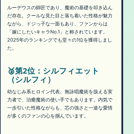
ルーデウスの師匠であり、魔術の基礎を叩き込ん
だ存在。クールな見た目と落ち着いた性格が魅力
ながら、ドジっ子な一面もあり、ファンからは
「嫁にしたいキャラNo.1」と称されています。
2025年のランキングでも堂々の1位を獲得しまし
た。
🥈第2位：シルフィエット
（シルフィ）
幼なじみ系ヒロイン代表。無詠唱魔術を扱える実
力者で、治癒魔術の使い手でもあります。内気で
一歩引いた性格ながらも、芯の強さと一途な愛情
が多くのファンの心を掴んでいます。