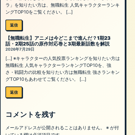
ラ」を知りたい方は、無職転生 人気キャラクターランキ
ングTOP10をご覧ください。 […]
返信
【無職転生】アニメは今どこまで進んだ？1期23
話・2期25話の原作対応巻と3期最新話数を解説
2026年7月29日
[…] ※キャラクターの人気投票ランキングを知りたい方は
無職転生 人気キャラクターランキングTOP10を、強
さ・戦闘力の比較を知りたい方は無職転生 強さランキン
グTOP10もあわせてご覧ください。 […]
返信
コメントを残す
メールアドレスが公開されることはありません。
※
が付
いている欄は必須項目です