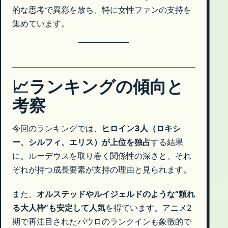
的な思考で異彩を放ち、特に女性ファンの支持を
集めています。
📈ランキングの傾向と
考察
今回のランキングでは、
ヒロイン3人（ロキシ
ー、シルフィ、エリス）が上位を独占
する結果
に。ルーデウスを取り巻く関係性の深さと、それ
ぞれが持つ成長要素が支持の理由と見られます。
また、
オルステッドやルイジェルドのような“頼れ
る大人枠”も安定して人気
を得ています。アニメ2
期で再注目されたパウロのランクインも象徴的で