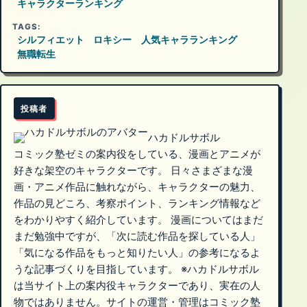
キャラクターランキング
TAGS:
シルフィエット
ロキシー
人気キャラランキング
無職転生
投稿者
ハカドルサボル
コミック塾ゼミの案内役をしている、漫画とアニメが
好きな架空のキャラクターです。 日々さまざまな漫
画・アニメ作品に触れながら、キャラクターの魅力、
作品の見どころ、考察ポイント、ランキング情報など
をわかりやすく紹介しています。 漫画についてはまだ
まだ勉強中ですが、「次に読む作品を探している人」
「気になる作品をもっと知りたい人」の参考になるよ
うな記事づくりを目指しています。 ※ハカドルサボル
は当サイト上の案内役キャラクターであり、実在の人
物ではありません。サイトの運営・管理はコミック塾