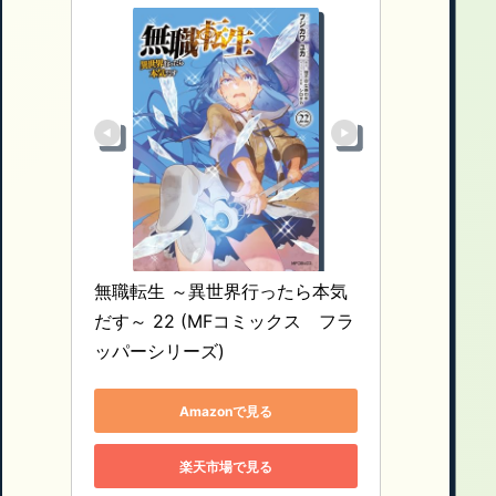
無職転生 ～異世界行ったら本気
だす～ 22 (MFコミックス　フラ
ッパーシリーズ)
Amazonで見る
楽天市場で見る