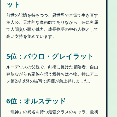
ット
前世の記憶を持ちつつ、異世界で本気で生き直す
主人公。天才的な魔術師でありながら、時に卑屈
で人間臭い面が魅力。成長物語の中心人物として
高い支持を集めています。
5位：パウロ・グレイラット
ルーデウスの父親で、剣術に長けた冒険者。自由
奔放ながらも家族を想う気持ちは本物。特にアニ
メ第2期以降の描写で評価が急上昇しました。
6位：オルステッド
「龍神」の異名を持つ最強クラスのキャラ。最初