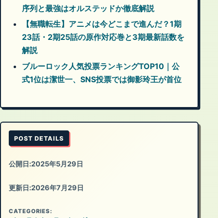
序列と最強はオルステッドか徹底解説
【無職転生】アニメは今どこまで進んだ？1期
23話・2期25話の原作対応巻と3期最新話数を
解説
ブルーロック人気投票ランキングTOP10｜公
式1位は潔世一、SNS投票では御影玲王が首位
POST DETAILS
公開日:
2025年5月29日
更新日:
2026年7月29日
CATEGORIES: