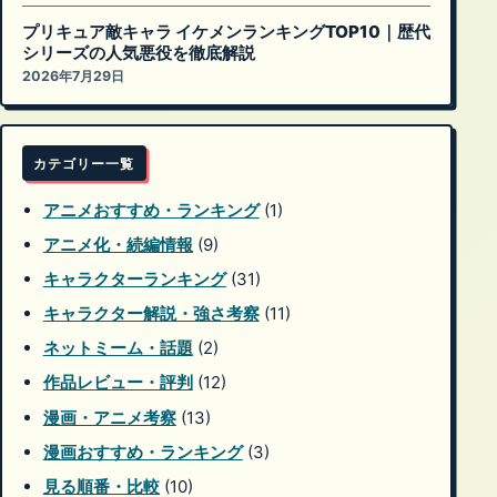
プリキュア敵キャラ イケメンランキングTOP10｜歴代
シリーズの人気悪役を徹底解説
2026年7月29日
カテゴリー一覧
アニメおすすめ・ランキング
(1)
アニメ化・続編情報
(9)
キャラクターランキング
(31)
キャラクター解説・強さ考察
(11)
ネットミーム・話題
(2)
作品レビュー・評判
(12)
漫画・アニメ考察
(13)
漫画おすすめ・ランキング
(3)
見る順番・比較
(10)