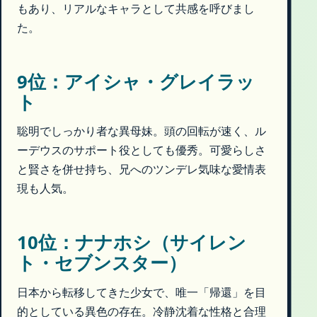
もあり、リアルなキャラとして共感を呼びまし
た。
9位：アイシャ・グレイラッ
ト
聡明でしっかり者な異母妹。頭の回転が速く、ル
ーデウスのサポート役としても優秀。可愛らしさ
と賢さを併せ持ち、兄へのツンデレ気味な愛情表
現も人気。
10位：ナナホシ（サイレン
ト・セブンスター）
日本から転移してきた少女で、唯一「帰還」を目
的としている異色の存在。冷静沈着な性格と合理