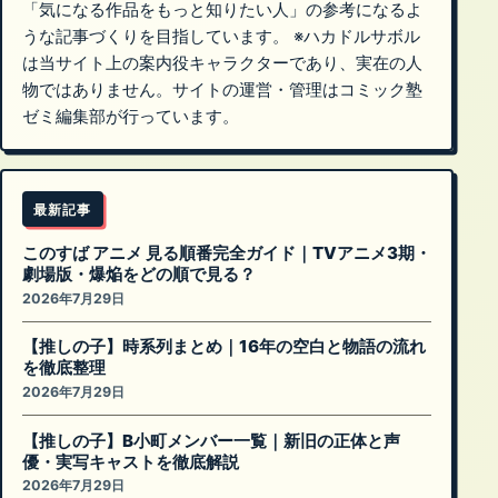
「気になる作品をもっと知りたい人」の参考になるよ
うな記事づくりを目指しています。 ※ハカドルサボル
は当サイト上の案内役キャラクターであり、実在の人
物ではありません。サイトの運営・管理はコミック塾
ゼミ編集部が行っています。
最新記事
このすば アニメ 見る順番完全ガイド｜TVアニメ3期・
劇場版・爆焔をどの順で見る？
2026年7月29日
【推しの子】時系列まとめ｜16年の空白と物語の流れ
を徹底整理
2026年7月29日
【推しの子】B小町メンバー一覧｜新旧の正体と声
優・実写キャストを徹底解説
2026年7月29日