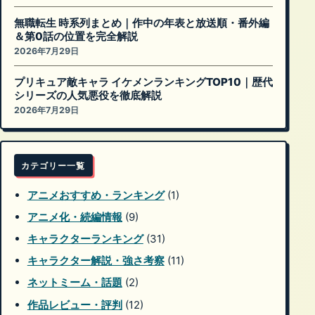
無職転生 時系列まとめ｜作中の年表と放送順・番外編
＆第0話の位置を完全解説
2026年7月29日
プリキュア敵キャラ イケメンランキングTOP10｜歴代
シリーズの人気悪役を徹底解説
2026年7月29日
カテゴリー一覧
アニメおすすめ・ランキング
(1)
アニメ化・続編情報
(9)
キャラクターランキング
(31)
キャラクター解説・強さ考察
(11)
ネットミーム・話題
(2)
作品レビュー・評判
(12)