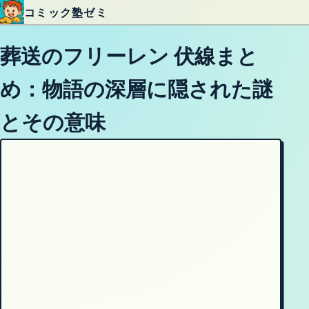
コミック塾ゼミ
内容をスキップ
葬送のフリーレン 伏線まと
め：物語の深層に隠された謎
とその意味