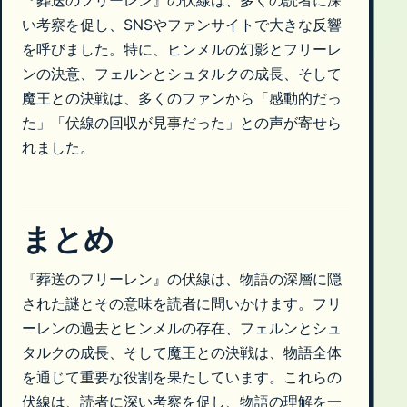
『葬送のフリーレン』の伏線は、多くの読者に深
い考察を促し、SNSやファンサイトで大きな反響
を呼びました。特に、ヒンメルの幻影とフリーレ
ンの決意、フェルンとシュタルクの成長、そして
魔王との決戦は、多くのファンから「感動的だっ
た」「伏線の回収が見事だった」との声が寄せら
れました。
まとめ
『葬送のフリーレン』の伏線は、物語の深層に隠
された謎とその意味を読者に問いかけます。フリ
ーレンの過去とヒンメルの存在、フェルンとシュ
タルクの成長、そして魔王との決戦は、物語全体
を通じて重要な役割を果たしています。これらの
伏線は、読者に深い考察を促し、物語の理解を一