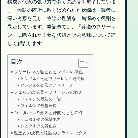
構成と伏線の張り方で多くの読者を魅了していま
す。物語の随所に散りばめられた伏線は、読者に
深い考察を促し、物語の理解を一層深める役割を
果たしています。本記事では、『葬送のフリーレ
ン』に隠された主要な伏線とその意味について詳
しく解説します。
目次
フリーレンの過去とヒンメルの存在
ヒンメルの死とフリーレンの時間観
ヒンメルの幻影とメッセージ
フェルンの成長とフリーレンの教え
フェルンの魔法の才能
フェルンの感情表現
シュタルクの勇気と仲間たちとの絆
シュタルクの戦闘能力
シュタルクの謙虚さ
魔王との決戦と物語のクライマックス