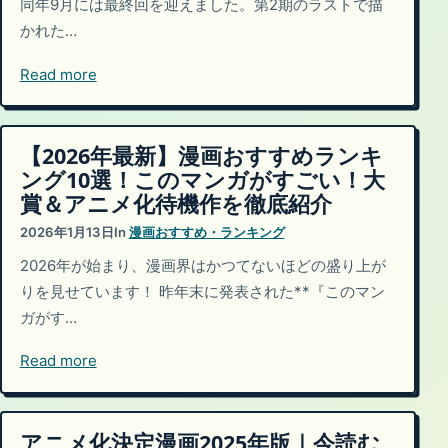
同年9月には最終回を迎えました。第2期のラストで描
かれた…
Read more
【2026年最新】漫画おすすめランキ
ング10選！このマンガがすごい！大
賞＆アニメ化待機作を徹底紹介
2026年1月13日
In
漫画おすすめ・ランキング
2026年が始まり、漫画界はかつてないほどの盛り上が
りを見せています！ 昨年末に発表された**『このマン
ガがす…
Read more
アニメ化決定漫画2025年版｜今読む