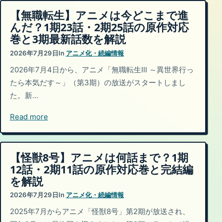
【無職転生】アニメは今どこまで進
んだ？1期23話・2期25話の原作対応
巻と3期最新話数を解説
2026年7月29日
In
アニメ化・続編情報
2026年7月4日から、アニメ「無職転生Ⅲ ～異世界行っ
たら本気だす～」（第3期）の放送がスタートしまし
た。新…
Read more
【怪獣8号】アニメは何話まで？1期
12話・2期11話の原作対応巻と完結編
を解説
2026年7月29日
In
アニメ化・続編情報
2025年7月からアニメ「怪獣8号」第2期が放送され、