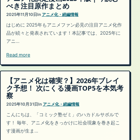
べき注目原作まとめ
2025年11月10日
In
アニメ化・続編情報
はじめに 2025年もアニメファン必見の注目アニメ化作
品が続々と発表されています！本記事では、2025年に
アニ…
Read more
【アニメ化は確実？】2026年ブレイ
ク予想！ 次にくる漫画TOP5を本気考
察
2025年10月31日
In
アニメ化・続編情報
こんにちは、「コミック塾ゼミ」のハカドルサボルで
す！ 毎年、アニメ化をきっかけに社会現象を巻き起こ
す漫画が生ま…