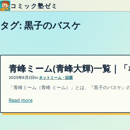
コミック塾ゼミ
内容をスキップ
タグ:
黒子のバスケ
青峰ミーム(青峰大輝)一覧｜
2025年6月2日
In
ネットミーム・話題
「青峰ミーム（青峰 ミーム）」とは、『黒子のバスケ』の
Read more