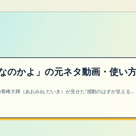
「なのかよ」の元ネタ動画・使い
青峰大輝（あおみね だいき）が見せた“感動のはずが笑える…