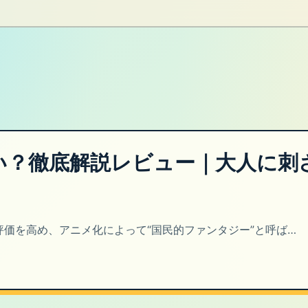
い？徹底解説レビュー｜大人に刺
評価を高め、アニメ化によって“国民的ファンタジー”と呼ば…