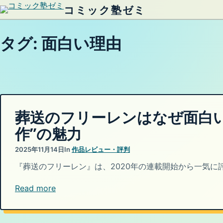
コミック塾ゼミ
内容をスキップ
タグ:
面白い理由
葬送のフリーレンはなぜ面白
作”の魅力
2025年11月14日
In
作品レビュー・評判
『葬送のフリーレン』は、2020年の連載開始から一気に
Read more