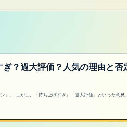
すぎ？過大評価？人気の理由と否
レン』。 しかし、「持ち上げすぎ」「過大評価」といった意見