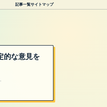
記事一覧
サイトマップ
定的な意見を
…