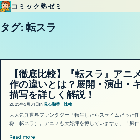
コミック塾ゼミ
内容をスキップ
タグ:
転スラ
【徹底比較】『転スラ』アニ
作の違いとは？展開・演出・
描写を詳しく解説！
2025年5月31日
In
見る順番・比較
大人気異世界ファンタジー『転生したらスライムだった件
称：転スラ）。アニメも大好評を博していますが、「原作
Read more