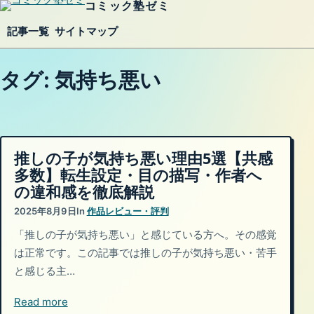
コミック塾ゼミ
内容をスキップ
記事一覧
サイトマップ
タグ:
気持ち悪い
推しの子が気持ち悪い理由5選【共感
多数】転生設定・目の描写・作者へ
の違和感を徹底解説
2025年8月9日
In
作品レビュー・評判
「推しの子が気持ち悪い」と感じている方へ。その感覚
は正常です。この記事では推しの子が気持ち悪い・苦手
と感じる主…
Read more