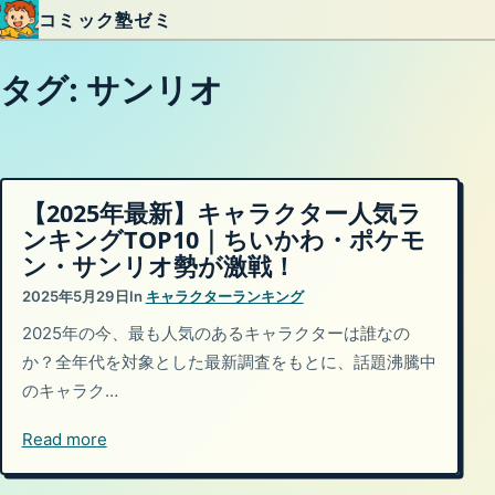
コミック塾ゼミ
内容をスキップ
タグ:
サンリオ
【2025年最新】キャラクター人気ラ
ンキングTOP10｜ちいかわ・ポケモ
ン・サンリオ勢が激戦！
2025年5月29日
In
キャラクターランキング
2025年の今、最も人気のあるキャラクターは誰なの
か？全年代を対象とした最新調査をもとに、話題沸騰中
のキャラク…
Read more