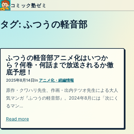
コミック塾ゼミ
内容をスキップ
タグ:
ふつうの軽音部
ふつうの軽音部アニメ化はいつか
ら？何巻・何話まで放送されるか徹
底予想！
2025年8月14日
In
アニメ化・続編情報
原作・クワハリ先生、作画・出内テツオ先生による大人
気マンガ『ふつうの軽音部』。2024年8月には「次にく
るマン…
Read more