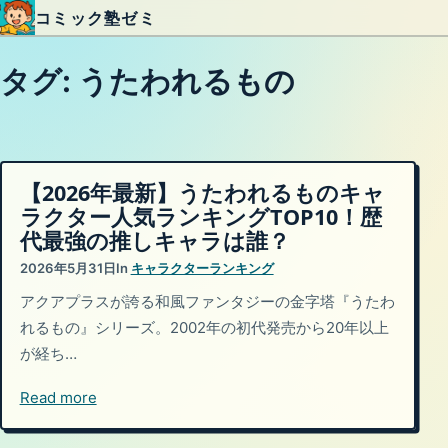
コミック塾ゼミ
内容をスキップ
タグ:
うたわれるもの
【2026年最新】うたわれるものキャ
ラクター人気ランキングTOP10！歴
代最強の推しキャラは誰？
2026年5月31日
In
キャラクターランキング
アクアプラスが誇る和風ファンタジーの金字塔『うたわ
れるもの』シリーズ。2002年の初代発売から20年以上
が経ち…
Read more