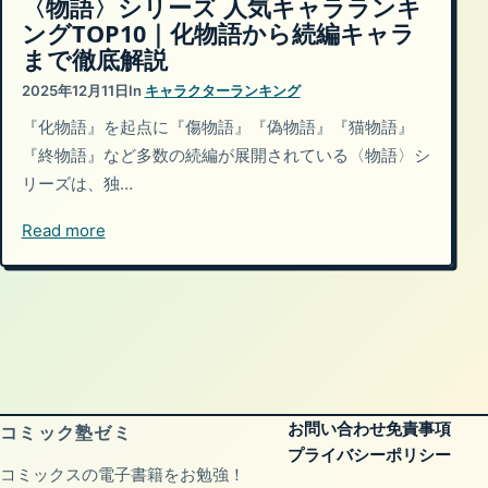
〈物語〉シリーズ 人気キャラランキ
ングTOP10｜化物語から続編キャラ
まで徹底解説
2025年12月11日
In
キャラクターランキング
『化物語』を起点に『傷物語』『偽物語』『猫物語』
『終物語』など多数の続編が展開されている〈物語〉シ
リーズは、独…
Read more
お問い合わせ
免責事項
コミック塾ゼミ
プライバシーポリシー
コミックスの電子書籍をお勉強！