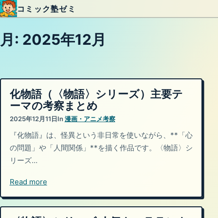
コミック塾ゼミ
内容をスキップ
月:
2025年12月
化物語（〈物語〉シリーズ）主要テ
ーマの考察まとめ
2025年12月11日
In
漫画・アニメ考察
『化物語』は、怪異という非日常を使いながら、**「心
の問題」や「人間関係」**を描く作品です。〈物語〉シ
リーズ…
Read more